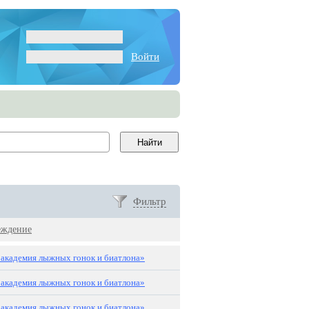
Войти
Фильтр
еждение
академия лыжных гонок и биатлона»
академия лыжных гонок и биатлона»
академия лыжных гонок и биатлона»