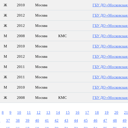
Ж
2010
Москва
ГБУ ДО «Московская 
Ж
2012
Москва
ГБУ ДО «Московская 
Ж
2012
Москва
ГБУ ДО «Московская 
М
2008
Москва
КМС
ГБУ ДО «Московская 
М
2010
Москва
ГБУ ДО «Московская 
М
2012
Москва
ГБУ ДО «Московская 
М
2011
Москва
ГБУ ДО «Московская 
Ж
2011
Москва
ГБУ ДО «Московская 
М
2010
Москва
ГБУ ДО «Московская 
Ж
2008
Москва
КМС
ГБУ ДО «Московская 
8
9
10
11
12
13
14
15
16
17
18
19
20
21
6
37
38
39
40
41
42
43
44
45
46
47
48
49