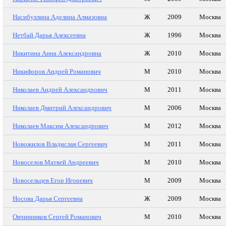
Насибуллина Аделина Алмазовна
Ж
2009
Москва
Нетбай Дарья Алексеевна
Ж
1996
Москва
Никитина Анна Александровна
Ж
2010
Москва
Никифоров Андрей Романович
М
2010
Москва
Николаев Андрей Александрович
М
2011
Москва
Николаев Дмитрий Александрович
М
2006
Москва
Николаев Максим Александрович
М
2012
Москва
Новожилов Владислав Сергеевич
М
2011
Москва
Новоселов Матвей Андреевич
М
2010
Москва
Новосельцев Егор Игоревич
М
2009
Москва
Носова Дарья Сергеевна
Ж
2009
Москва
Овчинников Сергей Романович
М
2010
Москва