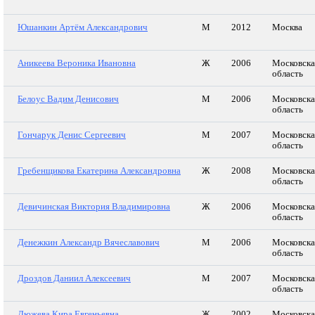
Юшанкин Артём Александрович
М
2012
Москва
Аникеева Вероника Ивановна
Ж
2006
Московска
область
Белоус Вадим Денисович
М
2006
Московска
область
Гончарук Денис Сергеевич
М
2007
Московска
область
Гребенщикова Екатерина Александровна
Ж
2008
Московска
область
Девичинская Виктория Владимировна
Ж
2006
Московска
область
Денежкин Александр Вячеславович
М
2006
Московска
область
Дроздов Даниил Алексеевич
М
2007
Московска
область
Дюжева Кира Евгеньевна
Ж
2002
Московска