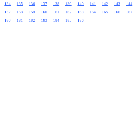
134
135
136
137
138
139
140
141
142
143
144
157
158
159
160
161
162
163
164
165
166
167
180
181
182
183
184
185
186