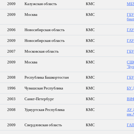
2009
Калужская область
КМС
МБУ
2009
Москва
КМС
ГБУ
биа
2006
Новосибирская область
КМС
ГАУ
2009
Новосибирская область
КМС
ГАУ
2007
Московская область
КМС
ГБУ
2009
Москва
КМС
СШО
"Бу
2008
Республика Башкортостан
КМС
ГБУ
1996
Чувашская Республика
КМС
БУ 
2003
Санкт-Петербург
КМС
ВИ
2008
Удмуртская Республика
КМС
АУ 
им.
2009
Свердловская область
КМС
ГАП