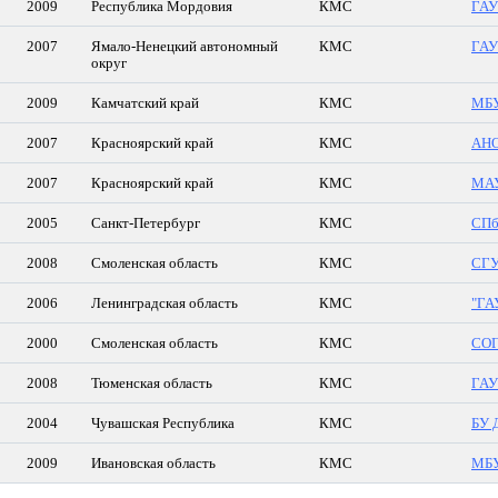
2009
Республика Мордовия
КМС
ГАУ
2007
Ямало-Ненецкий автономный
КМС
ГАУ
округ
2009
Камчатский край
КМС
МБУ
2007
Красноярский край
КМС
АНО
2007
Красноярский край
КМС
МАУ
2005
Санкт-Петербург
КМС
СПб
2008
Смоленская область
КМС
СГ
2006
Ленинградская область
КМС
"ГА
2000
Смоленская область
КМС
СОГ
2008
Тюменская область
КМС
ГАУ
2004
Чувашская Республика
КМС
БУ 
2009
Ивановская область
КМС
МБУ