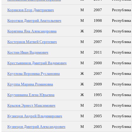
Корнилов Егор Дмитриевич
М
2007
Республика
Коротков Дмитрий Анатольевич
М
1998
Республика
Корягина Яна Александровна
Ж
2006
Республика
Костернов Матвей Сергеевич
М
2007
Республика
Костин Иван Вадимович
М
2011
Республика
Крестьянинов Дмитрий Вадимович
М
2000
Республика
Круглова Вероника Руслановна
Ж
2007
Республика
Круппа Марина Романовна
Ж
2009
Республика
Кручинкина Елена Юрьевна
Ж
1995
Республика
Крылов Эрнест Максимович
М
2010
Республика
Кузнецов Андрей Владимирович
М
2005
Республика
Кузнецов Дмитрий Александрович
М
2005
Республика