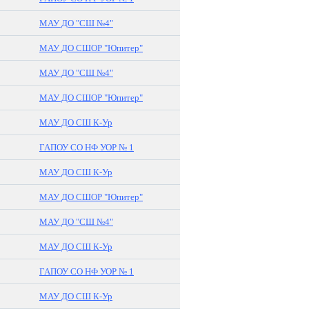
МАУ ДО "СШ №4"
МАУ ДО СШОР "Юпитер"
МАУ ДО "СШ №4"
МАУ ДО СШОР "Юпитер"
МАУ ДО СШ К-Ур
ГАПОУ СО НФ УОР № 1
МАУ ДО СШ К-Ур
МАУ ДО СШОР "Юпитер"
МАУ ДО "СШ №4"
МАУ ДО СШ К-Ур
ГАПОУ СО НФ УОР № 1
МАУ ДО СШ К-Ур