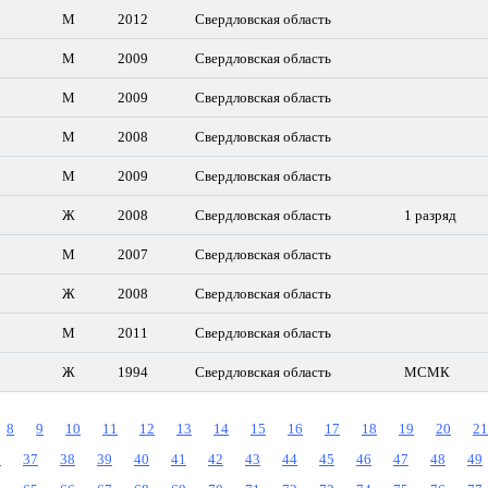
М
2012
Свердловская область
М
2009
Свердловская область
М
2009
Свердловская область
М
2008
Свердловская область
М
2009
Свердловская область
Ж
2008
Свердловская область
1 разряд
М
2007
Свердловская область
Ж
2008
Свердловская область
М
2011
Свердловская область
Ж
1994
Свердловская область
МСМК
8
9
10
11
12
13
14
15
16
17
18
19
20
21
6
37
38
39
40
41
42
43
44
45
46
47
48
49