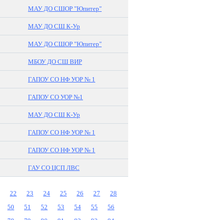
МАУ ДО СШОР "Юпитер"
МАУ ДО СШ К-Ур
МАУ ДО СШОР "Юпитер"
МБОУ ДО СШ ВИР
ГАПОУ СО НФ УОР № 1
ГАПОУ СО УОР №1
МАУ ДО СШ К-Ур
ГАПОУ СО НФ УОР № 1
ГАПОУ СО НФ УОР № 1
ГАУ СО ЦСП ЛВС
22
23
24
25
26
27
28
50
51
52
53
54
55
56