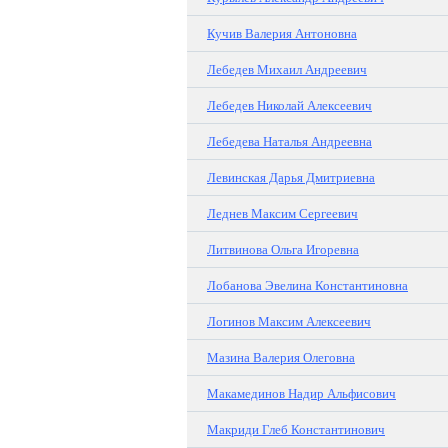
Кучив Валерия Антоновна
Лебедев Михаил Андреевич
Лебедев Николай Алексеевич
Лебедева Наталья Андреевна
Левинская Дарья Дмитриевна
Леднев Максим Сергеевич
Литвинова Ольга Игоревна
Лобанова Эвелина Константиновна
Логинов Максим Алексеевич
Мазина Валерия Олеговна
Макамединов Надир Альфисович
Макриди Глеб Константинович