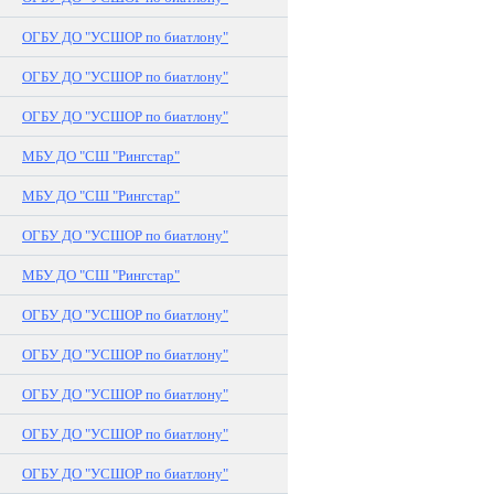
ОГБУ ДО "УСШОР по биатлону"
ОГБУ ДО "УСШОР по биатлону"
ОГБУ ДО "УСШОР по биатлону"
МБУ ДО "СШ "Рингстар"
МБУ ДО "СШ "Рингстар"
ОГБУ ДО "УСШОР по биатлону"
МБУ ДО "СШ "Рингстар"
ОГБУ ДО "УСШОР по биатлону"
ОГБУ ДО "УСШОР по биатлону"
ОГБУ ДО "УСШОР по биатлону"
ОГБУ ДО "УСШОР по биатлону"
ОГБУ ДО "УСШОР по биатлону"