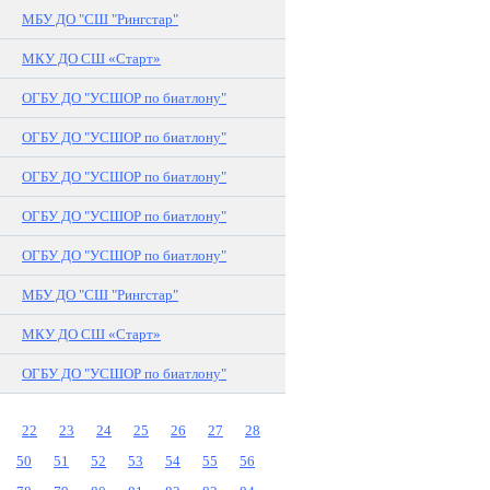
МБУ ДО "СШ "Рингстар"
МКУ ДО СШ «Старт»
ОГБУ ДО "УСШОР по биатлону"
ОГБУ ДО "УСШОР по биатлону"
ОГБУ ДО "УСШОР по биатлону"
ОГБУ ДО "УСШОР по биатлону"
ОГБУ ДО "УСШОР по биатлону"
МБУ ДО "СШ "Рингстар"
МКУ ДО СШ «Старт»
ОГБУ ДО "УСШОР по биатлону"
22
23
24
25
26
27
28
50
51
52
53
54
55
56