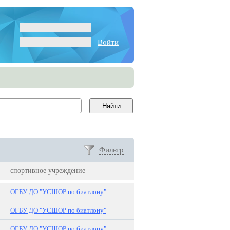
Войти
Фильтр
спортивное учреждение
ОГБУ ДО "УСШОР по биатлону"
ОГБУ ДО "УСШОР по биатлону"
ОГБУ ДО "УСШОР по биатлону"