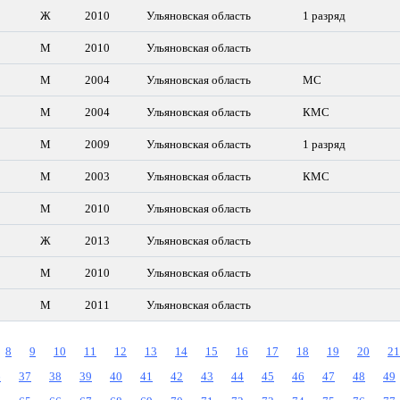
Ж
2010
Ульяновская область
1 разряд
М
2010
Ульяновская область
М
2004
Ульяновская область
МС
М
2004
Ульяновская область
КМС
М
2009
Ульяновская область
1 разряд
М
2003
Ульяновская область
КМС
М
2010
Ульяновская область
Ж
2013
Ульяновская область
М
2010
Ульяновская область
М
2011
Ульяновская область
8
9
10
11
12
13
14
15
16
17
18
19
20
21
6
37
38
39
40
41
42
43
44
45
46
47
48
49