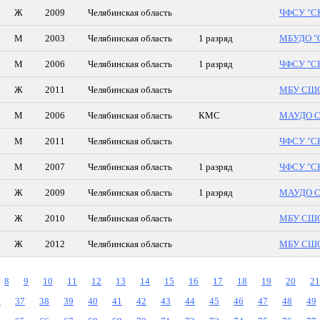
Ж
2009
Челябинская область
ЧФСУ "СК
М
2003
Челябинская область
1 разряд
МБУДО "
М
2006
Челябинская область
1 разряд
ЧФСУ "СК
Ж
2011
Челябинская область
МБУ СШОР
М
2006
Челябинская область
КМС
МАУДО СШ
М
2011
Челябинская область
ЧФСУ "СК
М
2007
Челябинская область
1 разряд
ЧФСУ "СК
Ж
2009
Челябинская область
1 разряд
МАУДО СШ
Ж
2010
Челябинская область
МБУ СШОР
Ж
2012
Челябинская область
МБУ СШОР
8
9
10
11
12
13
14
15
16
17
18
19
20
21
6
37
38
39
40
41
42
43
44
45
46
47
48
49