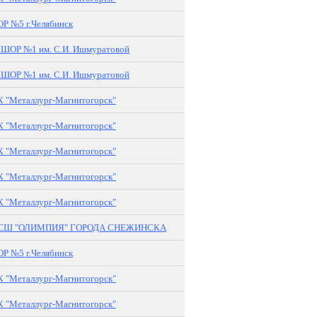
 №5 г.Челябинск
ОР №1 им. С.И. Ишмуратовой
ОР №1 им. С.И. Ишмуратовой
 "Металлург-Магнитогорск"
 "Металлург-Магнитогорск"
 "Металлург-Магнитогорск"
 "Металлург-Магнитогорск"
 "Металлург-Магнитогорск"
СШ "ОЛИМПИЯ" ГОРОДА СНЕЖИНСКА
 №5 г.Челябинск
 "Металлург-Магнитогорск"
 "Металлург-Магнитогорск"