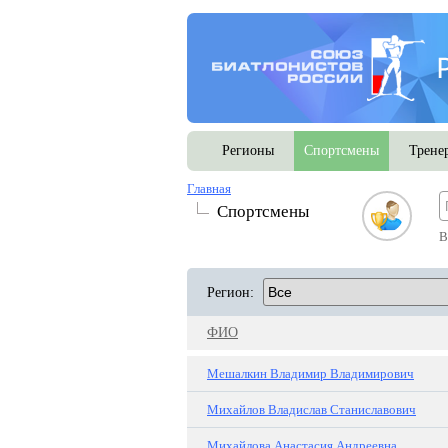
Регионы
Спортсмены
Трене
Главная
Спортсмены
В
Регион:
ФИО
Мешалкин Владимир Владимирович
Михайлов Владислав Станиславович
Михайлова Анастасия Андреевна