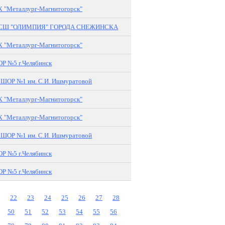
 "Металлург-Магнитогорск"
СШ "ОЛИМПИЯ" ГОРОДА СНЕЖИНСКА
 "Металлург-Магнитогорск"
 №5 г.Челябинск
ОР №1 им. С.И. Ишмуратовой
 "Металлург-Магнитогорск"
 "Металлург-Магнитогорск"
ОР №1 им. С.И. Ишмуратовой
 №5 г.Челябинск
 №5 г.Челябинск
22
23
24
25
26
27
28
50
51
52
53
54
55
56