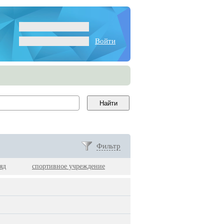
Войти
Фильтр
яд
спортивное учреждение