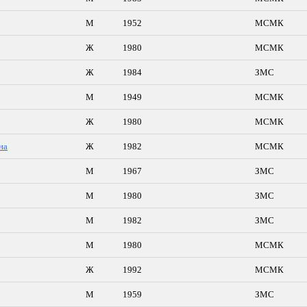
М
1952
МСМК
Ж
1980
МСМК
Ж
1984
ЗМС
М
1949
МСМК
Ж
1980
МСМК
на
Ж
1982
МСМК
М
1967
ЗМС
М
1980
ЗМС
М
1982
ЗМС
М
1980
МСМК
Ж
1992
МСМК
М
1959
ЗМС