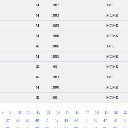
М
1987
ЗМС
М
1993
МСМК
М
1985
МСМК
М
1980
МСМК
Ж
1986
ЗМС
М
1985
МСМК
Ж
1991
МСМК
Ж
1983
ЗМС
М
1990
МСМК
Ж
1991
МСМК
8
9
10
11
12
13
14
15
16
17
18
19
20
21
6
37
38
39
40
41
42
43
44
45
46
47
48
49