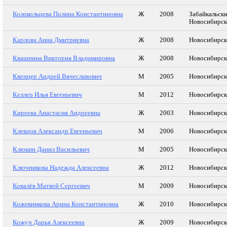
Колокольцева Полина Константиновна
Ж
2008
Забайкальски
Новосибирск
Карлова Анна Дмитриевна
Ж
2008
Новосибирск
Квашнина Виктория Владимировна
Ж
2008
Новосибирск
Квенцер Андрей Вячеславович
М
2005
Новосибирск
Келлер Илья Евгеньевич
М
2012
Новосибирск
Киреева Анастасия Андреевна
Ж
2003
Новосибирск
Клевцов Александр Евгеньевич
М
2006
Новосибирск
Клюкин Данил Васильевич
М
2005
Новосибирск
Ключникова Надежда Алексеевна
Ж
2012
Новосибирск
Ковалёв Матвей Сергеевич
М
2009
Новосибирск
Кожевникова Арина Константиновна
Ж
2010
Новосибирск
Кожуч Дарья Алексеевна
Ж
2009
Новосибирск