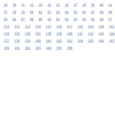
29
30
31
32
33
34
35
36
37
38
39
40
41
57
58
59
60
61
62
63
64
65
66
67
68
69
85
86
87
88
89
90
91
92
93
94
95
96
97
111
112
113
114
115
116
117
118
119
120
121
134
135
136
137
138
139
140
141
142
143
144
157
158
159
160
161
162
163
164
165
166
167
180
181
182
183
184
185
186