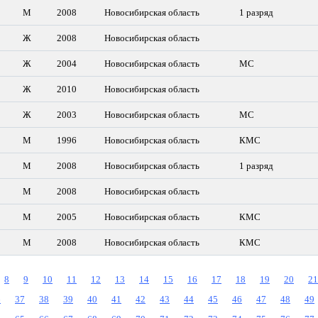
М
2008
Новосибирская область
1 разряд
Ж
2008
Новосибирская область
Ж
2004
Новосибирская область
МС
Ж
2010
Новосибирская область
Ж
2003
Новосибирская область
МС
М
1996
Новосибирская область
КМС
М
2008
Новосибирская область
1 разряд
М
2008
Новосибирская область
М
2005
Новосибирская область
КМС
М
2008
Новосибирская область
КМС
8
9
10
11
12
13
14
15
16
17
18
19
20
21
6
37
38
39
40
41
42
43
44
45
46
47
48
49