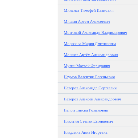
Минаков Тимофей Иванович
Мишин Артем Алексеевич
Мозговой Александр Владимирович
Морозова Мария Дмитриевна
Мошков Артём Александрович
Музин Матвей Фаридович
Наумов Валентин Евгеньевич
Неверов Александр Сергеевич
Неверов Алексей Александрович
Непоп Таисия Романовна
Никитин Степан Евгеньевич
Никулина Анна Игоревна