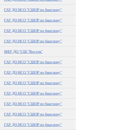
ГАУ ДО НСО "СШОР по биатлону"
ГАУ ДО НСО "СШОР по биатлону"
ГАУ ДО НСО "СШОР по биатлону"
ГАУ ДО НСО "СШОР по биатлону"
МБУ ДО "СШ "Восток"
ГАУ ДО НСО "СШОР по биатлону"
ГАУ ДО НСО "СШОР по биатлону"
ГАУ ДО НСО "СШОР по биатлону"
ГАУ ДО НСО "СШОР по биатлону"
ГАУ ДО НСО "СШОР по биатлону"
ГАУ ДО НСО "СШОР по биатлону"
ГАУ ДО НСО "СШОР по биатлону"