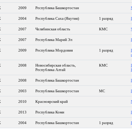
Ж
2009
Республика Башкортостан
Ж
2004
Республика Саха (Якутия)
1 разряд
Ж
2007
Челябинская область
КМС
Ж
2007
Республика Марий Эл
Ж
2009
Республика Мордовия
1 разряд
Ж
2008
Новосибирская область,
КМС
Республика Алтай
Ж
2008
Республика Башкортостан
Ж
2003
Республика Башкортостан
МС
Ж
2010
Красноярский край
Ж
2013
Республика Коми
Ж
2004
Республика Башкортостан
1 разряд