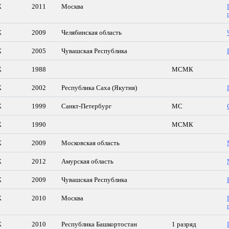
Ж
2011
Москва
Ж
2009
Челябинская область
Ж
2005
Чувашская Республика
Ж
1988
МСМК
Ж
2002
Республика Саха (Якутия)
Ж
1999
Санкт-Петербург
МС
Ж
1990
МСМК
Ж
2009
Московская область
Ж
2012
Амурская область
Ж
2009
Чувашская Республика
Ж
2010
Москва
Ж
2010
Республика Башкортостан
1 разряд