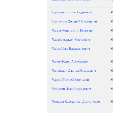
Цыганов Никита Андреевич
Цыркунов Дмитрий Викторович
Чагаев Константин Игоревич
Чадаев Алексей Сергеевич
Чайка Илья Владимирович
Чалов Фёдор Алексеевич
Чаповский Даниил Николаевич
Чаусов Матвей Евгеньевич
Чебыкин Иван Эдуардович
Чемезов Константин Дмитриевич