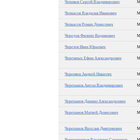
Чепиков Сергей Владимирович
Чепкасов Владилав Иванович
Чепкасов Роман Денисович
Чередов Филипп Вадимович
Черезов Иван Юрьевич
Черемных Ефим Александрович
Черенков Андрей Никитич
Черепанов Антон Владимирович
Черепанов Даниил Александрович
Черепанов Матвей Денисович
Черепанов Ярослав Дмитриевич
Черепенников Владимир Сергеевич