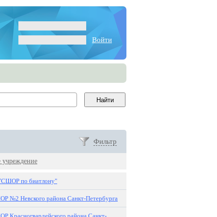
Войти
Фильтр
е учреждение
УСШОР по биатлону"
Р №2 Невского района Санкт-Петербурга
Р Красногвардейского района Санкт-