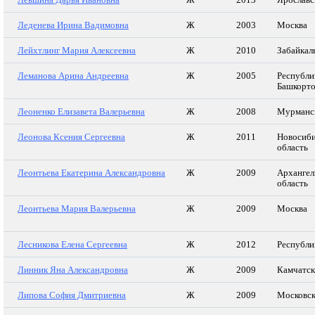
Леденева Ирина Вадимовна
Ж
2003
Москва
Лейхтлинг Мария Алексеевна
Ж
2010
Забайкал
Леманова Арина Андреевна
Ж
2005
Республи
Башкорто
Леоненко Елизавета Валерьевна
Ж
2008
Мурманск
Леонова Ксения Сергеевна
Ж
2011
Новосиби
область
Леонтьева Екатерина Александровна
Ж
2009
Архангел
область
Леонтьева Мария Валерьевна
Ж
2009
Москва
Лесникова Елена Сергеевна
Ж
2012
Республи
Линник Яна Александровна
Ж
2009
Камчатск
Липова София Дмитриевна
Ж
2009
Московск