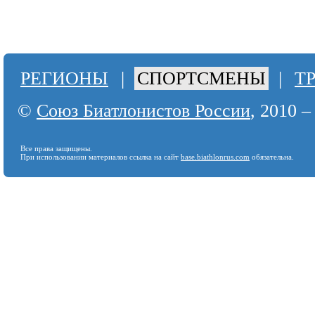
РЕГИОНЫ
|
СПОРТСМЕНЫ
|
Т
©
Союз Биатлонистов России
, 2010 –
Все права защищены.
При использовании материалов ссылка на сайт
base.biathlonrus.com
обязательна.