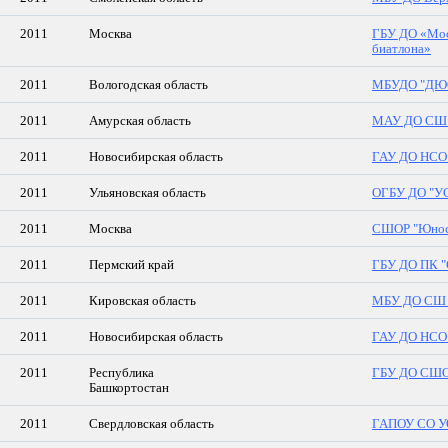
2011
Москва
ГБУ ДО «Мос
биатлона»
2011
Вологодская область
МБУДО "ДЮ
2011
Амурская область
МАУ ДО СШ г
2011
Новосибирская область
ГАУ ДО НСО 
2011
Ульяновская область
ОГБУ ДО "У
2011
Москва
СШОР "Юност
2011
Пермский край
ГБУ ДО ПК 
2011
Кировская область
МБУ ДО СШ г
2011
Новосибирская область
ГАУ ДО НСО 
2011
Республика
ГБУ ДО СШОР
Башкортостан
2011
Свердловская область
ГАПОУ СО У