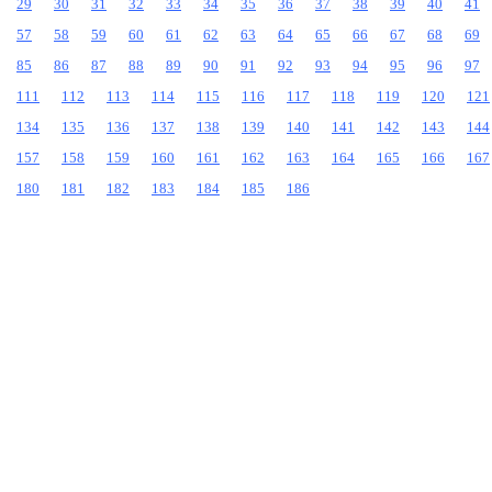
29
30
31
32
33
34
35
36
37
38
39
40
41
57
58
59
60
61
62
63
64
65
66
67
68
69
85
86
87
88
89
90
91
92
93
94
95
96
97
111
112
113
114
115
116
117
118
119
120
121
134
135
136
137
138
139
140
141
142
143
144
157
158
159
160
161
162
163
164
165
166
167
180
181
182
183
184
185
186