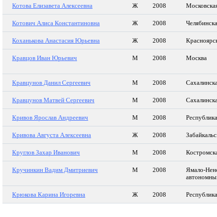
Котова Елизавета Алексеевна
Ж
2008
Московская
Котович Алиса Константиновна
Ж
2008
Челябинска
Коханькова Анастасия Юрьевна
Ж
2008
Красноярс
Кравцов Иван Юрьевич
М
2008
Москва
Кравцунов Данил Сергеевич
М
2008
Сахалинска
Кравцунов Матвей Сергеевич
М
2008
Сахалинска
Кривов Ярослав Андреевич
М
2008
Республик
Кривова Августа Алексеевна
Ж
2008
Забайкальс
Круглов Захар Иванович
М
2008
Костромска
Кручинкин Вадим Дмитриевич
М
2008
Ямало-Нен
автономны
Крюкова Карина Игоревна
Ж
2008
Республик