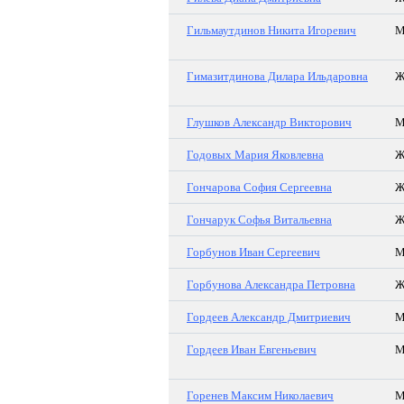
Гильмаутдинов Никита Игоревич
Гимазитдинова Дилара Ильдаровна
Глушков Александр Викторович
Годовых Мария Яковлевна
Гончарова София Сергеевна
Гончарук Софья Витальевна
Горбунов Иван Сергеевич
Горбунова Александра Петровна
Гордеев Александр Дмитриевич
Гордеев Иван Евгеньевич
Горенев Максим Николаевич