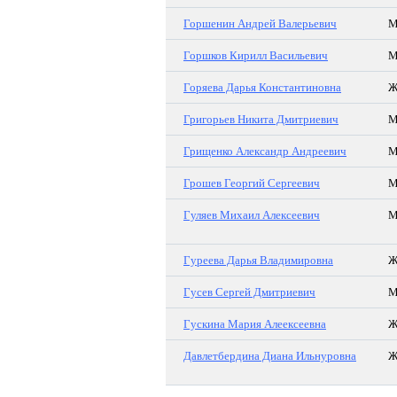
Горшенин Андрей Валерьевич
Горшков Кирилл Васильевич
Горяева Дарья Константиновна
Григорьев Никита Дмитриевич
Грищенко Александр Андреевич
Грошев Георгий Сергеевич
Гуляев Михаил Алексеевич
Гуреева Дарья Владимировна
Гусев Сергей Дмитриевич
Гускина Мария Алеексеевна
Давлетбердина Диана Ильнуровна