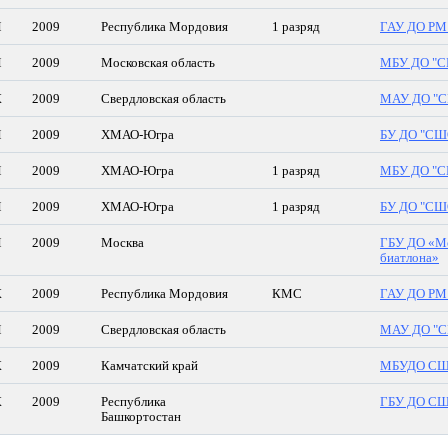
М
2009
Республика Мордовия
1 разряд
ГАУ ДО РМ 
М
2009
Московская область
МБУ ДО "С
Ж
2009
Свердловская область
МАУ ДО "
М
2009
ХМАО-Югра
БУ ДО "СШ
М
2009
ХМАО-Югра
1 разряд
МБУ ДО "С
М
2009
ХМАО-Югра
1 разряд
БУ ДО "СШ
М
2009
Москва
ГБУ ДО «Мо
биатлона»
Ж
2009
Республика Мордовия
КМС
ГАУ ДО РМ 
М
2009
Свердловская область
МАУ ДО "
Ж
2009
Камчатский край
МБУДО СШ
Ж
2009
Республика
ГБУ ДО СШО
Башкортостан