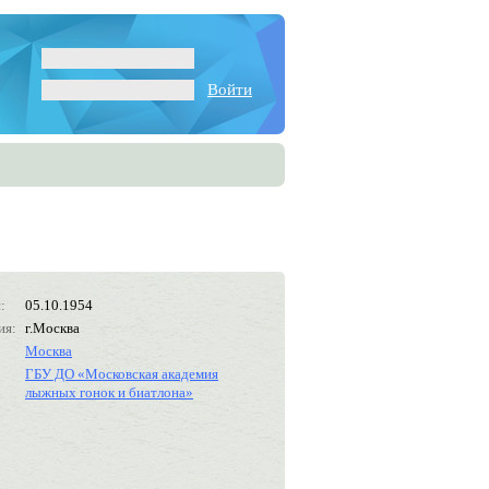
Войти
:
05.10.1954
ия:
г.Москва
Москва
ГБУ ДО «Московская академия
лыжных гонок и биатлона»