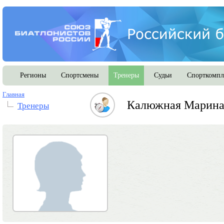
Регионы
Спортсмены
Тренеры
Судьи
Спорткомпл
Главная
Калюжная Марина
Тренеры