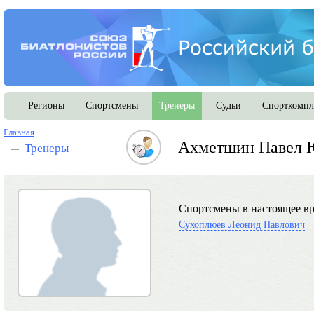
Регионы
Спортсмены
Тренеры
Судьи
Спорткомпл
Главная
Ахметшин Павел 
Тренеры
Спортсмены в настоящее вр
Сухоплюев Леонид Павлович