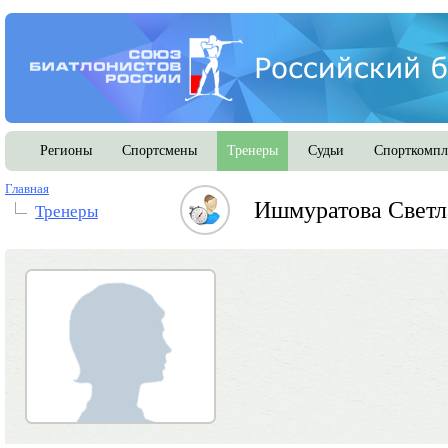
Регионы
Спортсмены
Тренеры
Судьи
Спорткомпл
Главная
Ишмуратова Светл
Тренеры