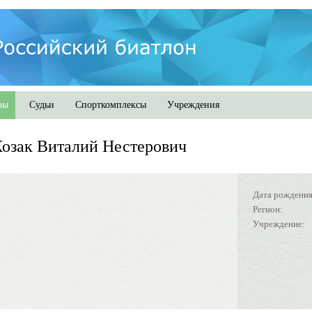
ры
Судьи
Спорткомплексы
Учреждения
озак Виталий Нестерович
Дата рождения
Регион:
Учреждение: