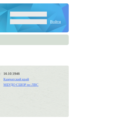
Войти
:
16.10.1946
Камчатский край
МБУДО СШОР по ЛВС