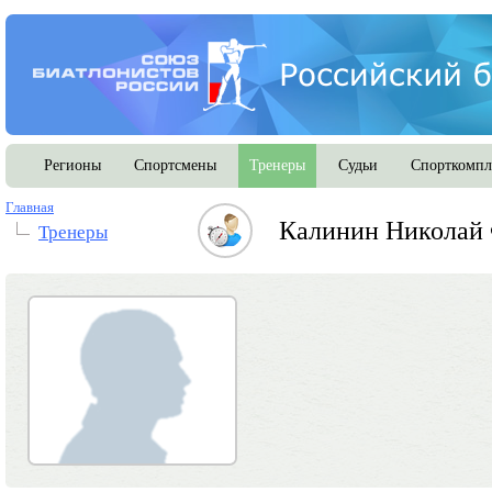
Регионы
Спортсмены
Тренеры
Судьи
Спорткомпл
Главная
Калинин Николай
Тренеры