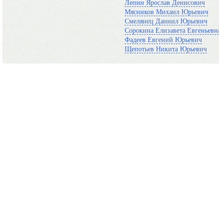
Лепин Ярослав Денисович
Мясников Михаил Юрьевич
Смелянец Даниил Юрьевич
Сорокина Елизавета Евгеньевн
Фадеев Евгений Юрьевич
Щепотьев Никита Юрьевич