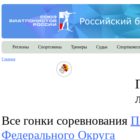
Регионы
Спортсмены
Тренеры
Судьи
Спорткомпл
Главная
Все гонки соревнования
П
Федерального Округа