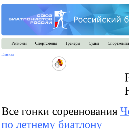
Регионы
Спортсмены
Тренеры
Судьи
Спорткомпл
Главная
Все гонки соревнования
Ч
по летнему биатлону