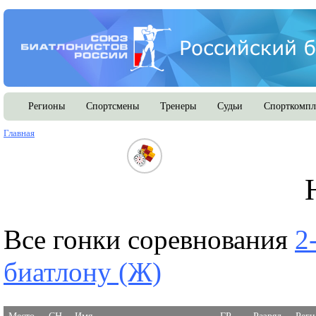
Регионы
Спортсмены
Тренеры
Судьи
Спорткомпл
Главная
Все гонки соревнования
2
биатлону (Ж)