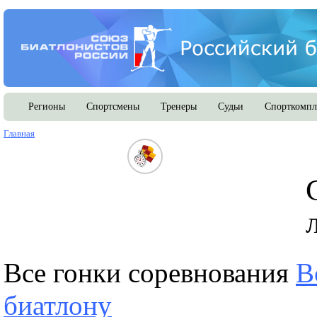
Регионы
Спортсмены
Тренеры
Судьи
Спорткомпл
Главная
Все гонки соревнования
В
биатлону