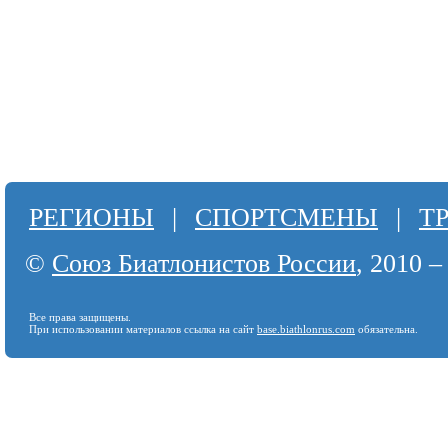
РЕГИОНЫ
|
СПОРТСМЕНЫ
|
Т
©
Союз Биатлонистов России
, 2010 –
Все права защищены.
При использовании материалов ссылка на сайт
base.biathlonrus.com
обязательна.