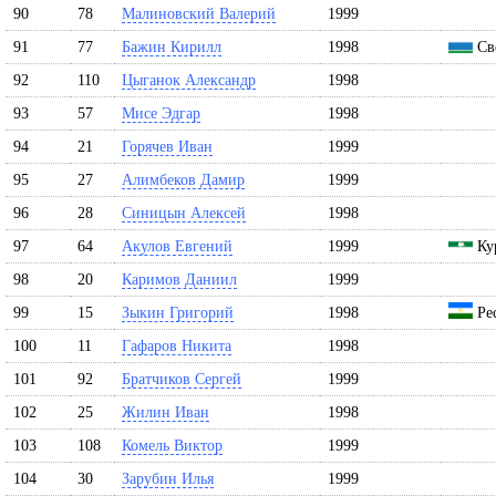
90
78
Малиновский Валерий
1999
91
77
Бажин Кирилл
1998
Све
92
110
Цыганок Александр
1998
93
57
Мисе Эдгар
1998
94
21
Горячев Иван
1999
95
27
Алимбеков Дамир
1999
96
28
Синицын Алексей
1998
97
64
Акулов Евгений
1999
Кур
98
20
Каримов Даниил
1999
99
15
Зыкин Григорий
1998
Ре
100
11
Гафаров Никита
1998
101
92
Братчиков Сергей
1999
102
25
Жилин Иван
1998
103
108
Комель Виктор
1999
104
30
Зарубин Илья
1999