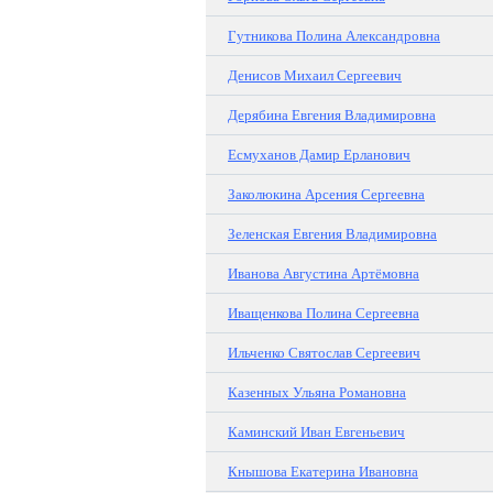
Гутникова Полина Александровна
Денисов Михаил Сергеевич
Дерябина Евгения Владимировна
Есмуханов Дамир Ерланович
Заколюкина Арсения Сергеевна
Зеленская Евгения Владимировна
Иванова Августина Артёмовна
Иващенкова Полина Сергеевна
Ильченко Святослав Сергеевич
Казенных Ульяна Романовна
Каминский Иван Евгеньевич
Кнышова Екатерина Ивановна