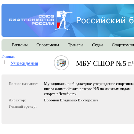
Регионы
Спортсмены
Тренеры
Судьи
Спорткомпл
Главная
МБУ СШОР №5 г.
Учреждения
Полное название:
Муниципальное бюджедное учереждение спортивна
школа олимпийского резерва №5 по лыжным видам
спорта г.Челябинск
Директор:
Воронов Владимир Викторович
Главный тренер: