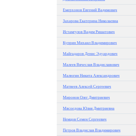
Емерхонов Евгений Вадимович
Захарова Екатерина Николаевна
Истамгулов Вадим Ришатович
Куприн Михаил Владимирович
Майгадаров Денис Эдуардович
Малеев Вячеслав Владиславович
Малюгин Никита Александрович
Матвеев Алексей Сергеевич
Миронов Олег Дмитриевич
Мясоедова Юлия Дмитриевна
Немцов Семен Сергеевич
Петров Владислав Владимирович