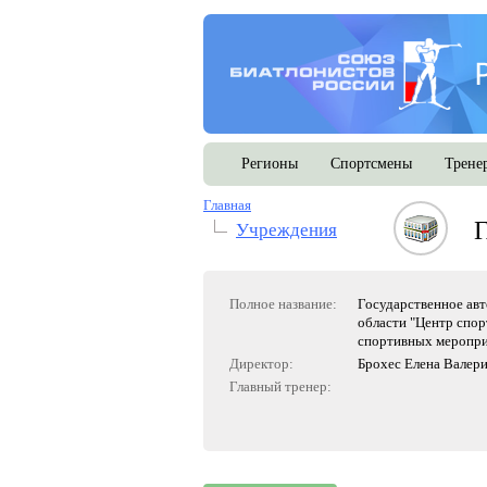
Регионы
Спортсмены
Трене
Главная
Учреждения
Полное название:
Государственное ав
области "Центр спор
спортивных меропри
Директор:
Брохес Елена Валер
Главный тренер: