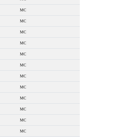
МС
МС
МС
МС
МС
МС
МС
МС
МС
МС
МС
МС