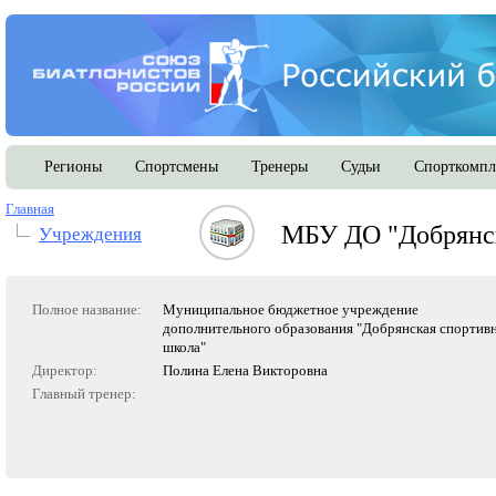
Регионы
Спортсмены
Тренеры
Судьи
Спорткомпл
Главная
МБУ ДО "Добрянс
Учреждения
Полное название:
Муниципальное бюджетное учреждение
дополнительного образования "Добрянская спортив
школа"
Директор:
Полина Елена Викторовна
Главный тренер: