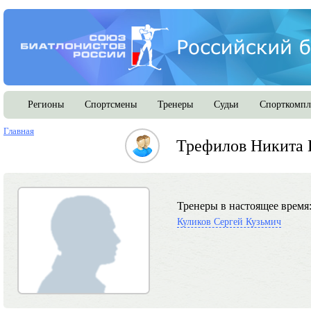
Регионы
Спортсмены
Тренеры
Судьи
Спорткомпл
Главная
Трефилов Никита 
Тренеры в настоящее время
Куликов Сергей Кузьмич