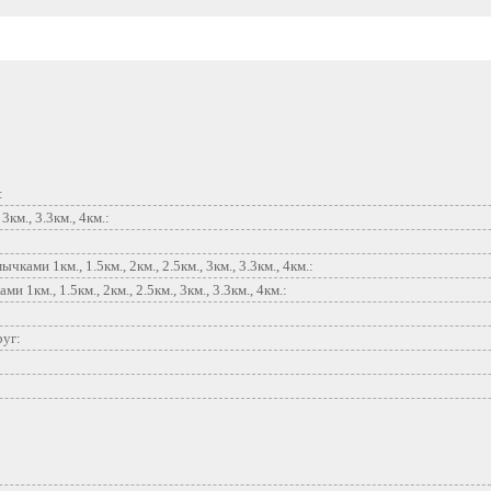
:
3км., 3.3км., 4км.:
ами 1км., 1.5км., 2км., 2.5км., 3км., 3.3км., 4км.:
1км., 1.5км., 2км., 2.5км., 3км., 3.3км., 4км.:
руг: