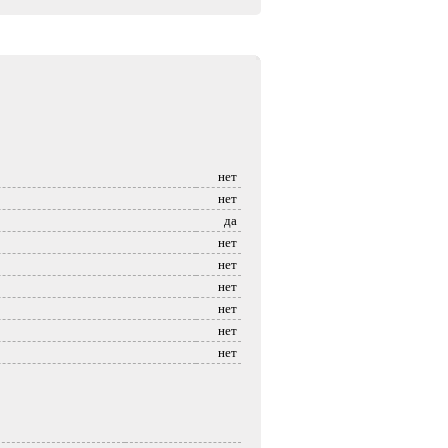
нет
нет
да
нет
нет
нет
нет
нет
нет