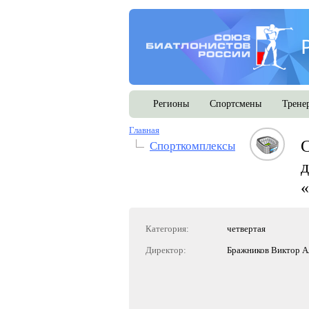
Регионы
Спортсмены
Трене
Главная
С
Спорткомплексы
д
Категория:
четвертая
Директор:
Бражников Виктор А