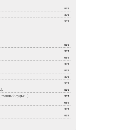
нет
нет
нет
нет
нет
нет
нет
нет
нет
нет
):
нет
лавный судья...):
нет
нет
нет
нет