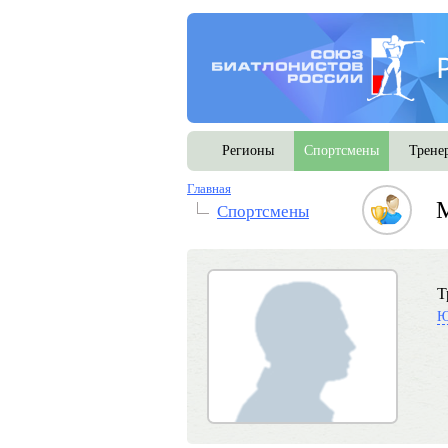
Регионы
Спортсмены
Трене
Главная
Спортсмены
Т
Ю