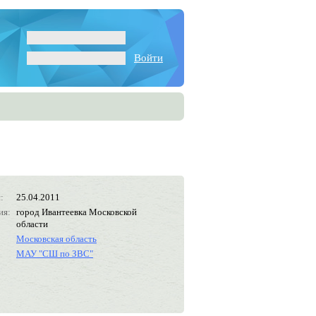
Войти
:
25.04.2011
ия:
город Ивантеевка Московской
области
Московская область
МАУ "СШ по ЗВС"