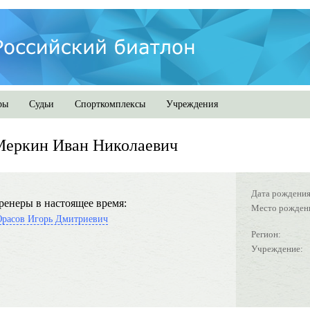
ры
Судьи
Спорткомплексы
Учреждения
Меркин Иван Николаевич
Дата рождения
ренеры в настоящее время:
Место рожден
расов Игорь Дмитриевич
Регион:
Учреждение: