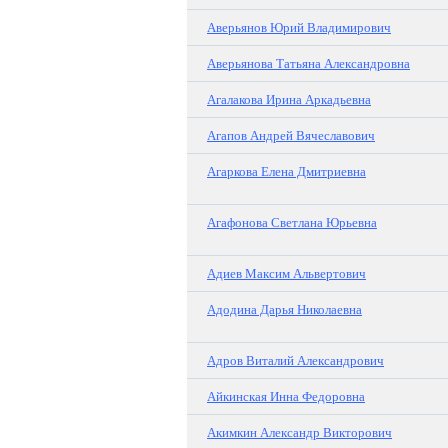
Аверьянов Юрий Владимирович
Аверьянова Татьяна Александровна
Агалакова Ирина Аркадьевна
Агапов Андрей Вячеславович
Агаркова Елена Дмитриевна
Агафонова Светлана Юрьевна
Адиев Максим Альвертович
Адодина Дарья Николаевна
Адров Виталий Александрович
Айкинская Инна Федоровна
Акимкин Александр Викторович