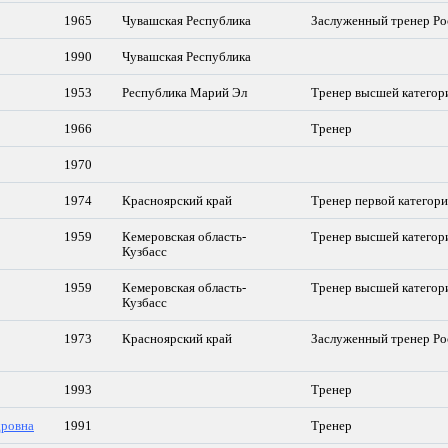
1965
Чувашская Республика
Заслуженный тренер Ро
1990
Чувашская Республика
1953
Республика Марий Эл
Тренер высшей категор
1966
Тренер
1970
1974
Красноярский край
Тренер первой категор
1959
Кемеровская область-
Тренер высшей категор
Кузбасс
1959
Кемеровская область-
Тренер высшей категор
Кузбасс
1973
Красноярский край
Заслуженный тренер Ро
1993
Тренер
дровна
1991
Тренер