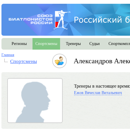
Регионы
Спортсмены
Тренеры
Судьи
Спорткомпл
Главная
Александров Алек
Спортсмены
Тренеры в настоящее время
Ежов Вячеслав Витальевич