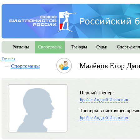
Регионы
Спортсмены
Тренеры
Судьи
Спорткомпл
Главная
Малёнов Егор Дми
Спортсмены
Первый тренер:
Брейзе Андрей Иванович
Тренеры в настоящее время
Брейзе Андрей Иванович