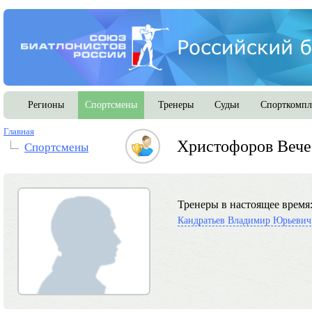
Регионы
Спортсмены
Тренеры
Судьи
Спорткомпл
Главная
Христофоров Вече
Спортсмены
Тренеры в настоящее время
Кандратьев Владимир Юрьевич