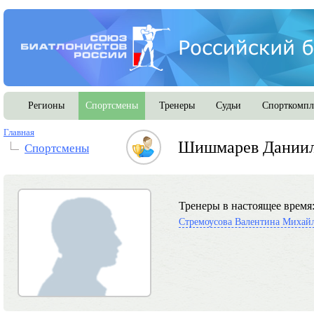
Регионы
Спортсмены
Тренеры
Судьи
Спорткомпл
Главная
Шишмарев Даниил
Спортсмены
Тренеры в настоящее время
Стремоусова Валентина Михай