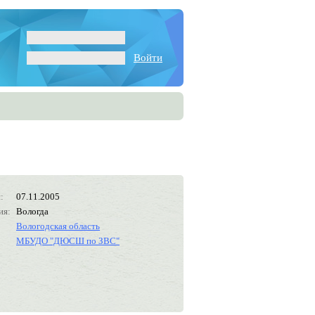
Войти
:
07.11.2005
ия:
Вологда
Вологодская область
МБУДО "ДЮСШ по ЗВС"