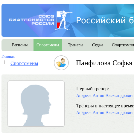
Регионы
Спортсмены
Тренеры
Судьи
Спорткомпл
Главная
Панфилова Софья 
Спортсмены
Первый тренер:
Андреев Антон Александрович
Тренеры в настоящее время
Андреев Антон Александрович