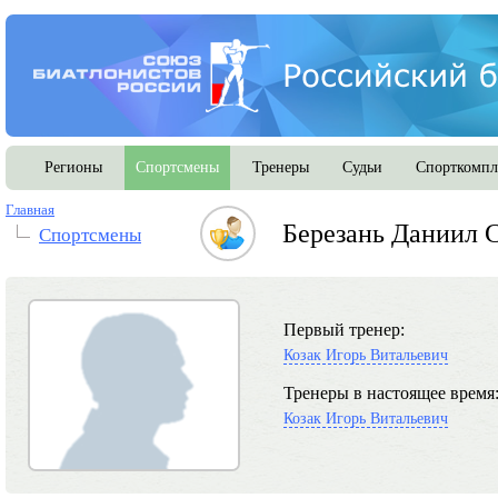
Регионы
Спортсмены
Тренеры
Судьи
Спорткомпл
Главная
Березань Даниил 
Спортсмены
Первый тренер:
Козак Игорь Витальевич
Тренеры в настоящее время
Козак Игорь Витальевич