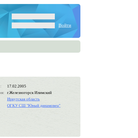
Войти
:
17.02.2005
ия:
г.Железногорск Илимский
Иркутская область
ОГКУ СШ "Юный динамовец"