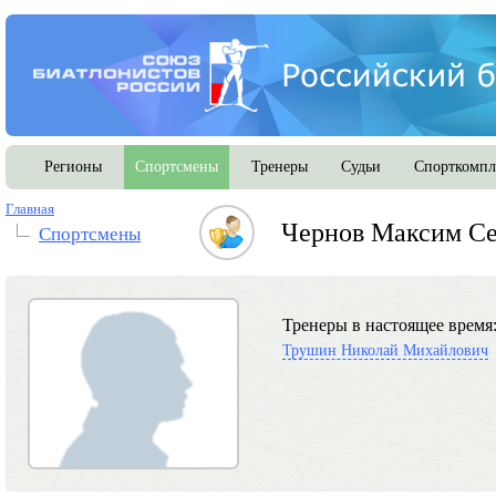
Регионы
Спортсмены
Тренеры
Судьи
Спорткомпл
Главная
Чернов Максим Се
Спортсмены
Тренеры в настоящее время
Трушин Николай Михайлович