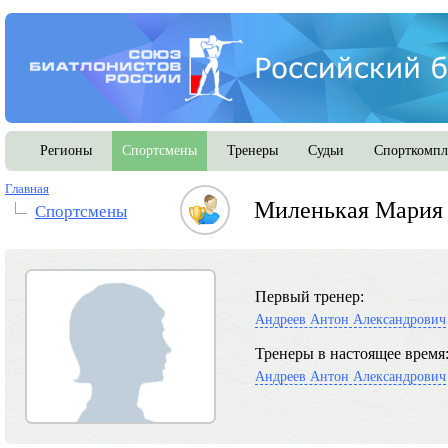
Регионы
Спортсмены
Тренеры
Судьи
Спорткомпл
Главная
Миленькая Мария
Спортсмены
Первый тренер:
Андреев Антон Александрович
Тренеры в настоящее время
Андреев Антон Александрович