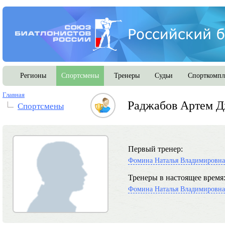
Регионы
Спортсмены
Тренеры
Судьи
Спорткомпл
Главная
Раджабов Артем Д
Спортсмены
Первый тренер:
Фомина Наталья Владимировна
Тренеры в настоящее время
Фомина Наталья Владимировна